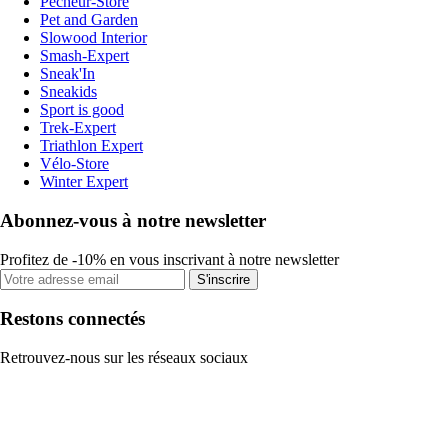
Pecheur-Store
Pet and Garden
Slowood Interior
Smash-Expert
Sneak'In
Sneakids
Sport is good
Trek-Expert
Triathlon Expert
Vélo-Store
Winter Expert
Abonnez-vous à notre newsletter
Profitez de -10% en vous inscrivant à notre newsletter
S'inscrire
Restons connectés
Retrouvez-nous sur les réseaux sociaux