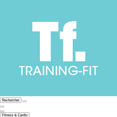
Rechercher
Fitness & Cardio