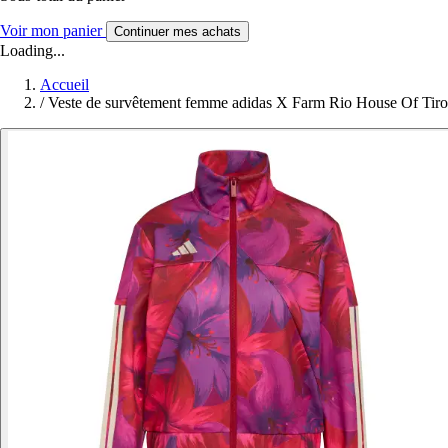
Voir mon panier
Continuer mes achats
Loading...
Accueil
/
Veste de survêtement femme adidas X Farm Rio House Of Tiro