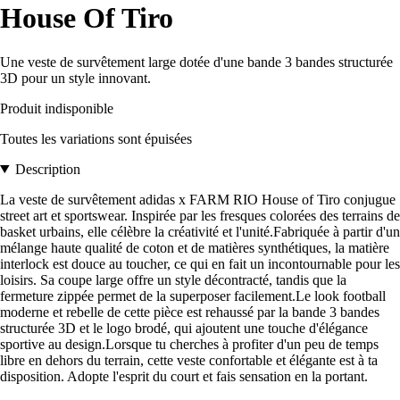
House Of Tiro
Une veste de survêtement large dotée d'une bande 3 bandes structurée
3D pour un style innovant.
Produit indisponible
Toutes les variations sont épuisées
Description
La veste de survêtement adidas x FARM RIO House of Tiro conjugue
street art et sportswear. Inspirée par les fresques colorées des terrains de
basket urbains, elle célèbre la créativité et l'unité.Fabriquée à partir d'un
mélange haute qualité de coton et de matières synthétiques, la matière
interlock est douce au toucher, ce qui en fait un incontournable pour les
loisirs. Sa coupe large offre un style décontracté, tandis que la
fermeture zippée permet de la superposer facilement.Le look football
moderne et rebelle de cette pièce est rehaussé par la bande 3 bandes
structurée 3D et le logo brodé, qui ajoutent une touche d'élégance
sportive au design.Lorsque tu cherches à profiter d'un peu de temps
libre en dehors du terrain, cette veste confortable et élégante est à ta
disposition. Adopte l'esprit du court et fais sensation en la portant.