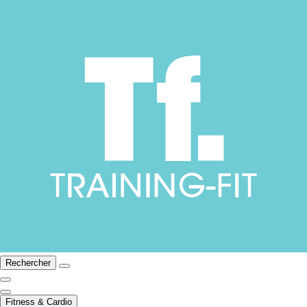
Rechercher
Fitness & Cardio