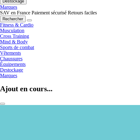
Destockage
Marques
SAV en France
Paiement sécurisé
Retours faciles
Rechercher
Fitness & Cardio
Musculation
Cross Training
Mind & Body
Sports de combat
Vêtements
Chaussures
Équipements
Destockage
Marques
Ajout en cours...