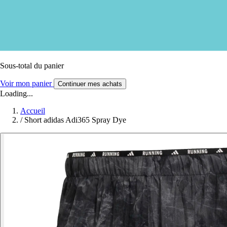
Sous-total du panier
Voir mon panier
Continuer mes achats
Loading...
Accueil
/
Short adidas Adi365 Spray Dye