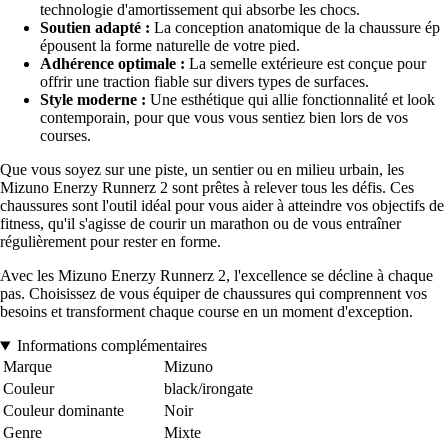
technologie d'amortissement qui absorbe les chocs.
Soutien adapté :
La conception anatomique de la chaussure ép
épousent la forme naturelle de votre pied.
Adhérence optimale :
La semelle extérieure est conçue pour
offrir une traction fiable sur divers types de surfaces.
Style moderne :
Une esthétique qui allie fonctionnalité et look
contemporain, pour que vous vous sentiez bien lors de vos
courses.
Que vous soyez sur une piste, un sentier ou en milieu urbain, les
Mizuno Enerzy Runnerz 2 sont prêtes à relever tous les défis. Ces
chaussures sont l'outil idéal pour vous aider à atteindre vos objectifs de
fitness, qu'il s'agisse de courir un marathon ou de vous entraîner
régulièrement pour rester en forme.
Avec les Mizuno Enerzy Runnerz 2, l'excellence se décline à chaque
pas. Choisissez de vous équiper de chaussures qui comprennent vos
besoins et transforment chaque course en un moment d'exception.
Informations complémentaires
Marque
Mizuno
Couleur
black/irongate
Couleur dominante
Noir
Genre
Mixte