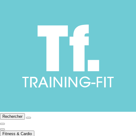
Rechercher
Fitness & Cardio