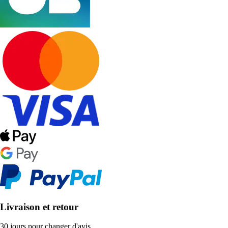
Livraison et retour
30 jours pour changer d'avis