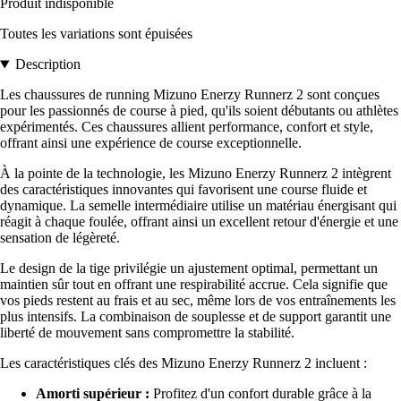
Produit indisponible
Toutes les variations sont épuisées
Description
Les chaussures de running Mizuno Enerzy Runnerz 2 sont conçues
pour les passionnés de course à pied, qu'ils soient débutants ou athlètes
expérimentés. Ces chaussures allient performance, confort et style,
offrant ainsi une expérience de course exceptionnelle.
À la pointe de la technologie, les Mizuno Enerzy Runnerz 2 intègrent
des caractéristiques innovantes qui favorisent une course fluide et
dynamique. La semelle intermédiaire utilise un matériau énergisant qui
réagit à chaque foulée, offrant ainsi un excellent retour d'énergie et une
sensation de légèreté.
Le design de la tige privilégie un ajustement optimal, permettant un
maintien sûr tout en offrant une respirabilité accrue. Cela signifie que
vos pieds restent au frais et au sec, même lors de vos entraînements les
plus intensifs. La combinaison de souplesse et de support garantit une
liberté de mouvement sans compromettre la stabilité.
Les caractéristiques clés des Mizuno Enerzy Runnerz 2 incluent :
Amorti supérieur :
Profitez d'un confort durable grâce à la