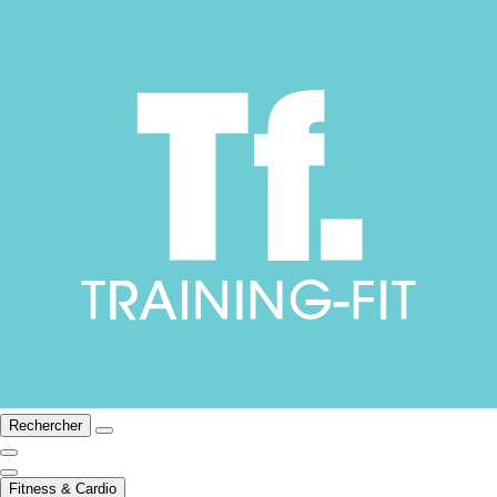
Rechercher
Fitness & Cardio