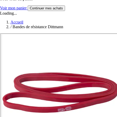
Voir mon panier
Continuer mes achats
Loading...
Accueil
/
Bandes de résistance Dittmann