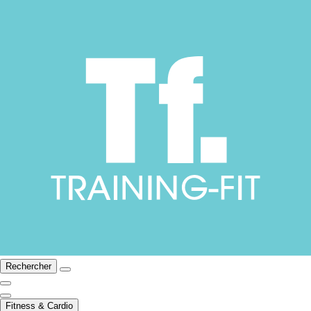
Rechercher
Fitness & Cardio