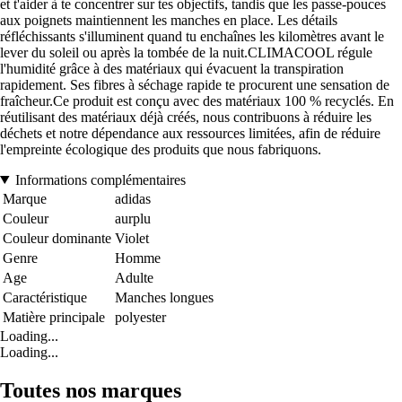
et t'aider à te concentrer sur tes objectifs, tandis que les passe-pouces
aux poignets maintiennent les manches en place. Les détails
réfléchissants s'illuminent quand tu enchaînes les kilomètres avant le
lever du soleil ou après la tombée de la nuit.CLIMACOOL régule
l'humidité grâce à des matériaux qui évacuent la transpiration
rapidement. Ses fibres à séchage rapide te procurent une sensation de
fraîcheur.Ce produit est conçu avec des matériaux 100 % recyclés. En
réutilisant des matériaux déjà créés, nous contribuons à réduire les
déchets et notre dépendance aux ressources limitées, afin de réduire
l'empreinte écologique des produits que nous fabriquons.
Informations complémentaires
Marque
adidas
Couleur
aurplu
Couleur dominante
Violet
Genre
Homme
Age
Adulte
Caractéristique
Manches longues
Matière principale
polyester
Loading...
Loading...
Toutes nos marques