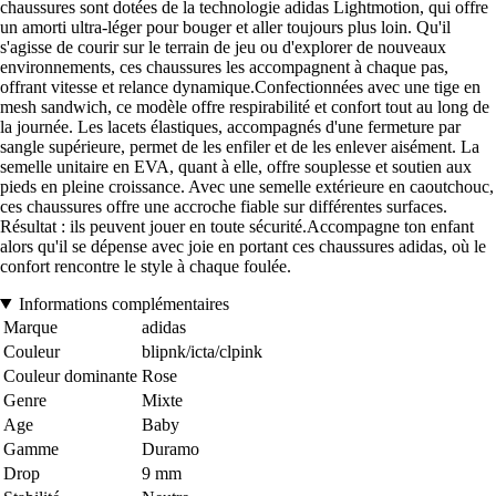
chaussures sont dotées de la technologie adidas Lightmotion, qui offre
un amorti ultra-léger pour bouger et aller toujours plus loin. Qu'il
s'agisse de courir sur le terrain de jeu ou d'explorer de nouveaux
environnements, ces chaussures les accompagnent à chaque pas,
offrant vitesse et relance dynamique.Confectionnées avec une tige en
mesh sandwich, ce modèle offre respirabilité et confort tout au long de
la journée. Les lacets élastiques, accompagnés d'une fermeture par
sangle supérieure, permet de les enfiler et de les enlever aisément. La
semelle unitaire en EVA, quant à elle, offre souplesse et soutien aux
pieds en pleine croissance. Avec une semelle extérieure en caoutchouc,
ces chaussures offre une accroche fiable sur différentes surfaces.
Résultat : ils peuvent jouer en toute sécurité.Accompagne ton enfant
alors qu'il se dépense avec joie en portant ces chaussures adidas, où le
confort rencontre le style à chaque foulée.
Informations complémentaires
Marque
adidas
Couleur
blipnk/icta/clpink
Couleur dominante
Rose
Genre
Mixte
Age
Baby
Gamme
Duramo
Drop
9 mm