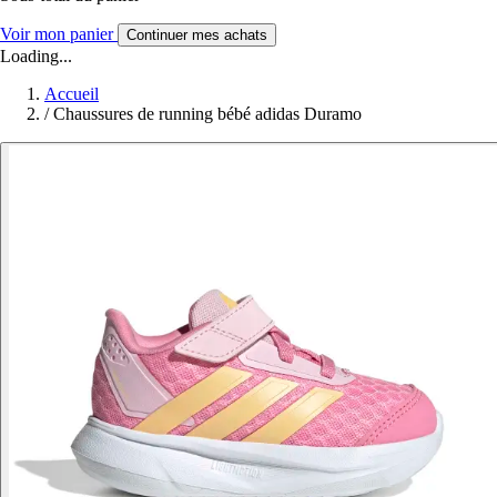
Voir mon panier
Continuer mes achats
Loading...
Accueil
/
Chaussures de running bébé adidas Duramo