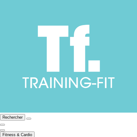
Rechercher
Fitness & Cardio