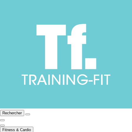
Rechercher
Fitness & Cardio