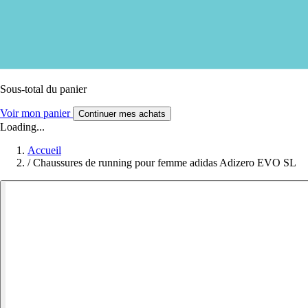
Sous-total du panier
Voir mon panier
Continuer mes achats
Loading...
Accueil
/
Chaussures de running pour femme adidas Adizero EVO SL