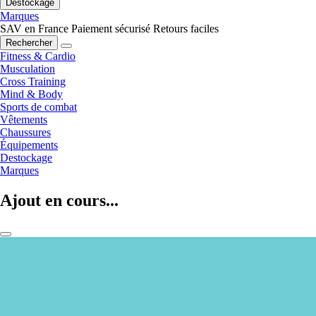
Destockage
Marques
SAV en France
Paiement sécurisé
Retours faciles
Rechercher
Fitness & Cardio
Musculation
Cross Training
Mind & Body
Sports de combat
Vêtements
Chaussures
Équipements
Destockage
Marques
Ajout en cours...