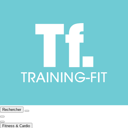
Rechercher
Fitness & Cardio