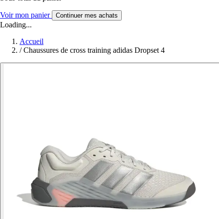
Voir mon panier
Continuer mes achats
Loading...
Accueil
/
Chaussures de cross training adidas Dropset 4