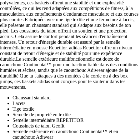
polyvalentes, ces baskets offrent une stabilité et une explosivité
contrôlées, ce qui les rend adaptées aux compétitions de fitness, à la
musculation, aux entraînements d'endurance musculaire et aux courses
plus courtes.Fabriquée avec une tige textile et une fermeture à lacets,
elle présente un chaussant standard qui s'adapte aux besoins de ton
pied. Les coussinets du talon offrent un soutien et une protection
accrus. Cela assure le confort pendant les séances d'entraînement
intenses. Un retour d'énergie durable est assuré par la semelle
intermédiaire en mousse Repetitor. adidas Repetitor offre un niveau
constant de retour d'énergie et de stabilité pour une expérience
durable.La semelle extérieure multifonctionnelle est dotée de
caoutchouc Continental™ pour une traction fiable dans des conditions
humides et sèches, tandis que le caoutchouc Adiwear ajoute de la
durabilité.Que tu t'attaques à des montées à la corde ou à des box
jumps, ces baskets adidas sont conçues pour te soutenir dans tes
mouvements.
Chaussant standard
Lacets
Tige textile
Semelle de propreté en textile
Semelle intermédiaire REPETITOR
Coussinets de talon Geofit
Semelle extérieure en caoutchouc Continental™ et en
caoutchouc Adiwear