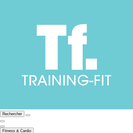
Rechercher
Fitness & Cardio