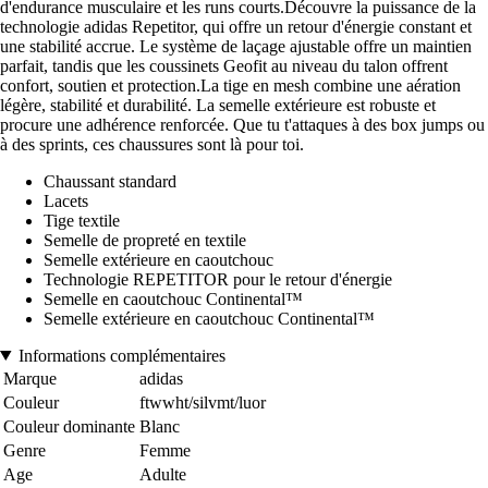
d'endurance musculaire et les runs courts.Découvre la puissance de la
technologie adidas Repetitor, qui offre un retour d'énergie constant et
une stabilité accrue. Le système de laçage ajustable offre un maintien
parfait, tandis que les coussinets Geofit au niveau du talon offrent
confort, soutien et protection.La tige en mesh combine une aération
légère, stabilité et durabilité. La semelle extérieure est robuste et
procure une adhérence renforcée. Que tu t'attaques à des box jumps ou
à des sprints, ces chaussures sont là pour toi.
Chaussant standard
Lacets
Tige textile
Semelle de propreté en textile
Semelle extérieure en caoutchouc
Technologie REPETITOR pour le retour d'énergie
Semelle en caoutchouc Continental™
Semelle extérieure en caoutchouc Continental™
Informations complémentaires
Marque
adidas
Couleur
ftwwht/silvmt/luor
Couleur dominante
Blanc
Genre
Femme
Age
Adulte