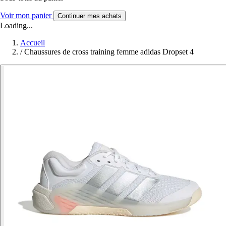
Voir mon panier
Continuer mes achats
Loading...
Accueil
/
Chaussures de cross training femme adidas Dropset 4