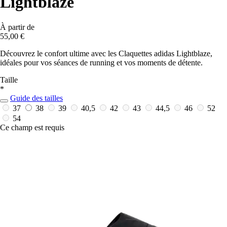
Lightblaze
À partir de
55,00 €
Découvrez le confort ultime avec les Claquettes adidas Lightblaze,
idéales pour vos séances de running et vos moments de détente.
Taille
*
Guide des tailles
37
38
39
40,5
42
43
44,5
46
52
54
Ce champ est requis