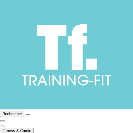
Rechercher
Fitness & Cardio