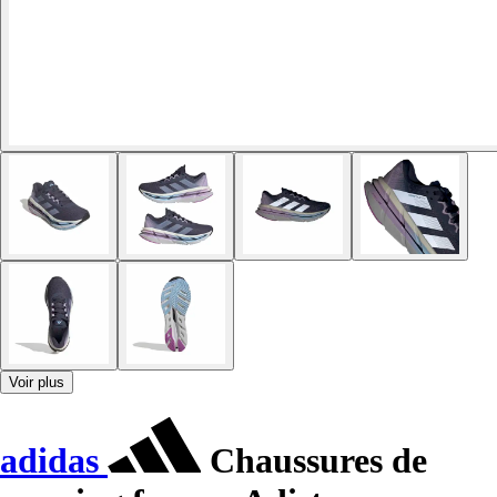
Voir plus
adidas
Chaussures de