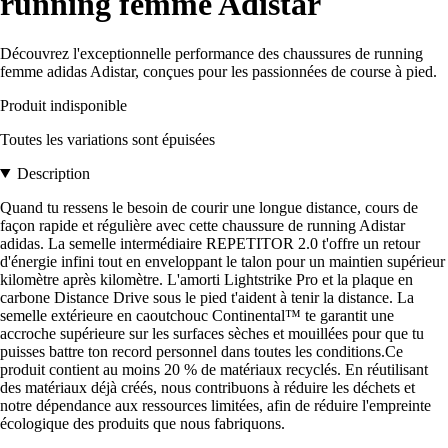
running femme Adistar
Découvrez l'exceptionnelle performance des chaussures de running
femme adidas Adistar, conçues pour les passionnées de course à pied.
Produit indisponible
Toutes les variations sont épuisées
Description
Quand tu ressens le besoin de courir une longue distance, cours de
façon rapide et régulière avec cette chaussure de running Adistar
adidas. La semelle intermédiaire REPETITOR 2.0 t'offre un retour
d'énergie infini tout en enveloppant le talon pour un maintien supérieur
kilomètre après kilomètre. L'amorti Lightstrike Pro et la plaque en
carbone Distance Drive sous le pied t'aident à tenir la distance. La
semelle extérieure en caoutchouc Continental™ te garantit une
accroche supérieure sur les surfaces sèches et mouillées pour que tu
puisses battre ton record personnel dans toutes les conditions.Ce
produit contient au moins 20 % de matériaux recyclés. En réutilisant
des matériaux déjà créés, nous contribuons à réduire les déchets et
notre dépendance aux ressources limitées, afin de réduire l'empreinte
écologique des produits que nous fabriquons.