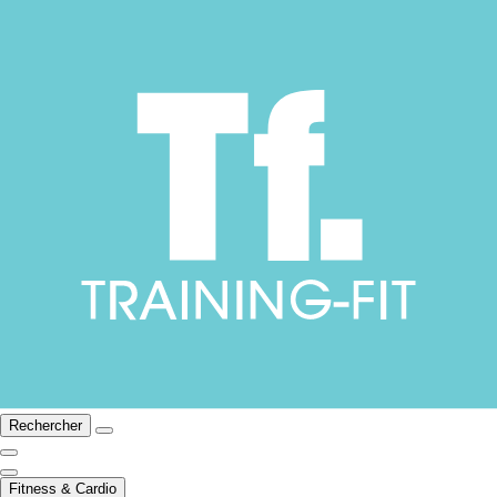
Rechercher
Fitness & Cardio