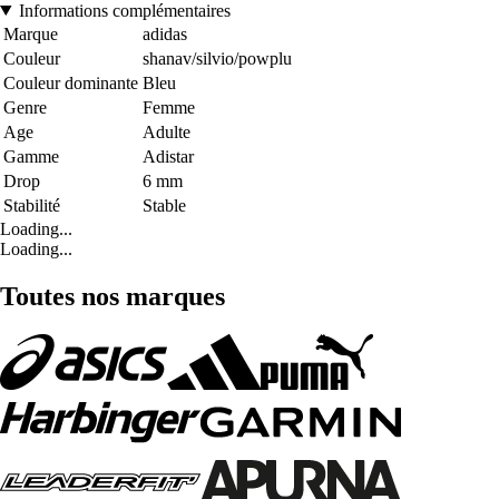
Informations complémentaires
Marque
adidas
Couleur
shanav/silvio/powplu
Couleur dominante
Bleu
Genre
Femme
Age
Adulte
Gamme
Adistar
Drop
6 mm
Stabilité
Stable
Loading...
Loading...
Toutes nos marques