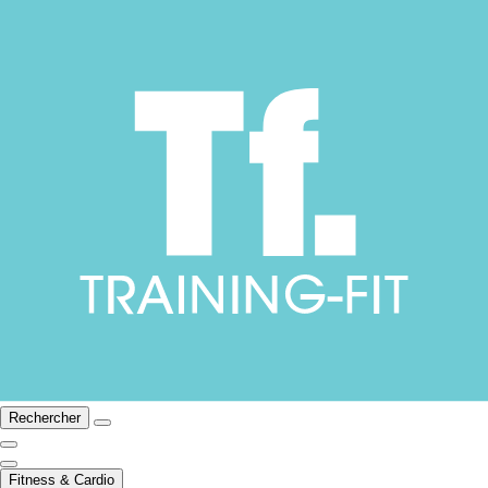
Rechercher
Fitness & Cardio