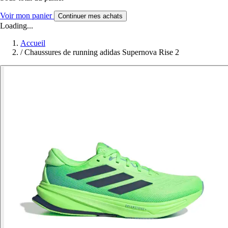
Voir mon panier
Continuer mes achats
Loading...
Accueil
/
Chaussures de running adidas Supernova Rise 2