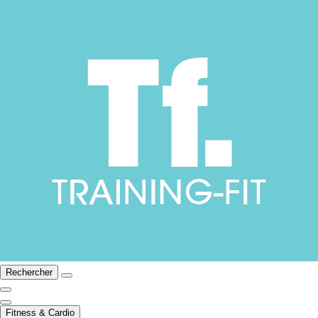
Rechercher
Fitness & Cardio