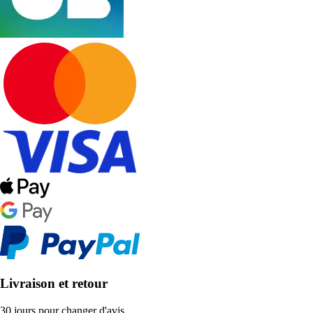
Livraison et retour
30 jours pour changer d'avis