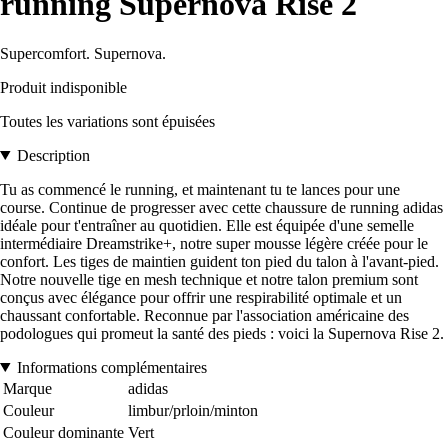
running Supernova Rise 2
Supercomfort. Supernova.
Produit indisponible
Toutes les variations sont épuisées
Description
Tu as commencé le running, et maintenant tu te lances pour une
course. Continue de progresser avec cette chaussure de running adidas
idéale pour t'entraîner au quotidien. Elle est équipée d'une semelle
intermédiaire Dreamstrike+, notre super mousse légère créée pour le
confort. Les tiges de maintien guident ton pied du talon à l'avant-pied.
Notre nouvelle tige en mesh technique et notre talon premium sont
conçus avec élégance pour offrir une respirabilité optimale et un
chaussant confortable. Reconnue par l'association américaine des
podologues qui promeut la santé des pieds : voici la Supernova Rise 2.
Informations complémentaires
Marque
adidas
Couleur
limbur/prloin/minton
Couleur dominante
Vert