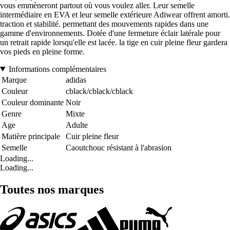
vous emmèneront partout où vous voulez aller. Leur semelle
intermédiaire en EVA et leur semelle extérieure Adiwear offrent amorti.
traction et stabilité. permettant des mouvements rapides dans une
gamme d'environnements. Dotée d'une fermeture éclair latérale pour
un retrait rapide lorsqu'elle est lacée. la tige en cuir pleine fleur gardera
vos pieds en pleine forme.
Informations complémentaires
Marque
adidas
Couleur
cblack/cblack/cblack
Couleur dominante
Noir
Genre
Mixte
Age
Adulte
Matière principale
Cuir pleine fleur
Semelle
Caoutchouc résistant à l'abrasion
Loading...
Loading...
Toutes nos marques