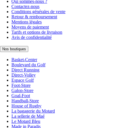
Qui sommes-nous ?
Contactez-nous
Conditions générales de vente
Retour & remboursement
Mentions légales
Moyens de paiement
Tarifs et options de livraison
Avis de confidentialité
Nos boutiques
Basket-Center
Boulevard du Golf
Direct Running
Direct-Volley
Espace Golf
Foot-Store
Galop-Store
Goal-Foot
Handball-Store
House of Rugby
La bagagerie du Motard
La sellerie de Maé
Le Motard Bleu
Made in Paradis