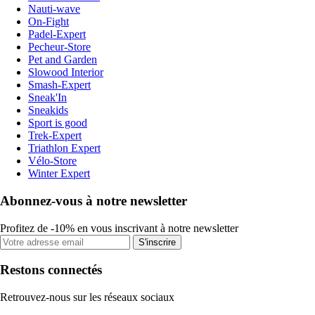
Nauti-wave
On-Fight
Padel-Expert
Pecheur-Store
Pet and Garden
Slowood Interior
Smash-Expert
Sneak'In
Sneakids
Sport is good
Trek-Expert
Triathlon Expert
Vélo-Store
Winter Expert
Abonnez-vous à notre newsletter
Profitez de -10% en vous inscrivant à notre newsletter
S'inscrire
Restons connectés
Retrouvez-nous sur les réseaux sociaux