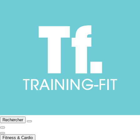
Rechercher
Fitness & Cardio