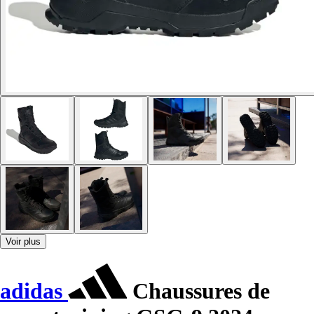
Voir plus
adidas
Chaussures de