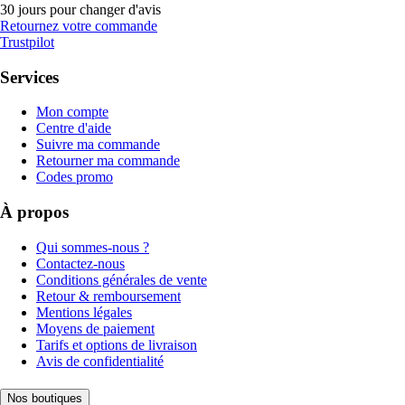
30 jours pour changer d'avis
Retournez votre commande
Trustpilot
Services
Mon compte
Centre d'aide
Suivre ma commande
Retourner ma commande
Codes promo
À propos
Qui sommes-nous ?
Contactez-nous
Conditions générales de vente
Retour & remboursement
Mentions légales
Moyens de paiement
Tarifs et options de livraison
Avis de confidentialité
Nos boutiques