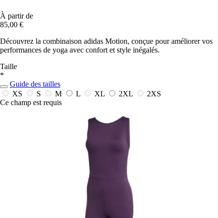
À partir de
85,00 €
Découvrez la combinaison adidas Motion, conçue pour améliorer vos
performances de yoga avec confort et style inégalés.
Taille
*
Guide des tailles
XS
S
M
L
XL
2XL
2XS
Ce champ est requis