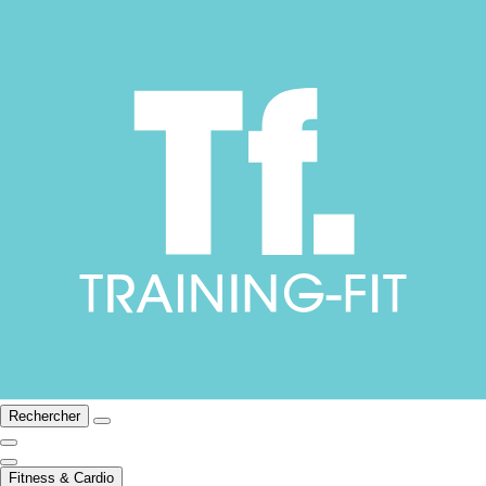
Rechercher
Fitness & Cardio