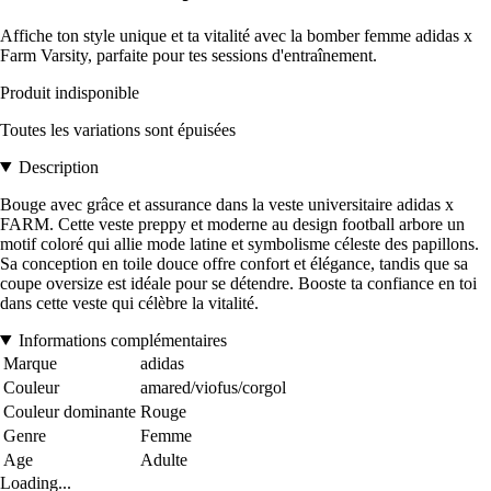
Affiche ton style unique et ta vitalité avec la bomber femme adidas x
Farm Varsity, parfaite pour tes sessions d'entraînement.
Produit indisponible
Toutes les variations sont épuisées
Description
Bouge avec grâce et assurance dans la veste universitaire adidas x
FARM. Cette veste preppy et moderne au design football arbore un
motif coloré qui allie mode latine et symbolisme céleste des papillons.
Sa conception en toile douce offre confort et élégance, tandis que sa
coupe oversize est idéale pour se détendre. Booste ta confiance en toi
dans cette veste qui célèbre la vitalité.
Informations complémentaires
Marque
adidas
Couleur
amared/viofus/corgol
Couleur dominante
Rouge
Genre
Femme
Age
Adulte
Loading...