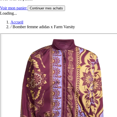
Voir mon panier
Continuer mes achats
Loading...
Accueil
/
Bomber femme adidas x Farm Varsity