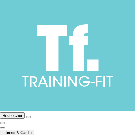
Rechercher
Fitness & Cardio