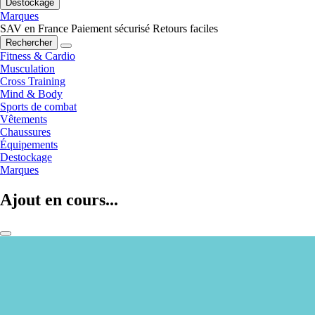
Destockage
Marques
SAV en France
Paiement sécurisé
Retours faciles
Rechercher
Fitness & Cardio
Musculation
Cross Training
Mind & Body
Sports de combat
Vêtements
Chaussures
Équipements
Destockage
Marques
Ajout en cours...