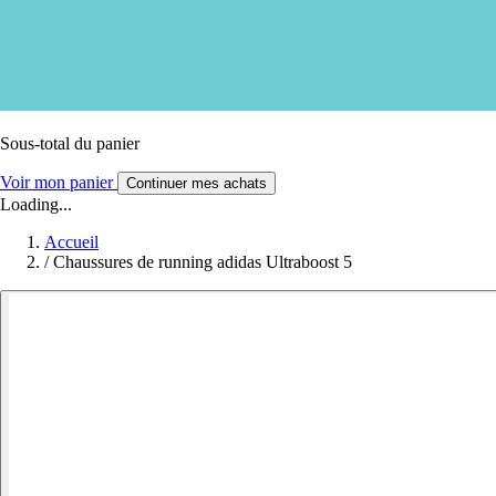
Sous-total du panier
Voir mon panier
Continuer mes achats
Loading...
Accueil
/
Chaussures de running adidas Ultraboost 5