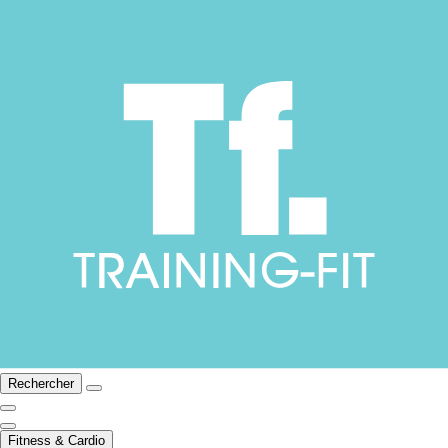
Rechercher
Fitness & Cardio