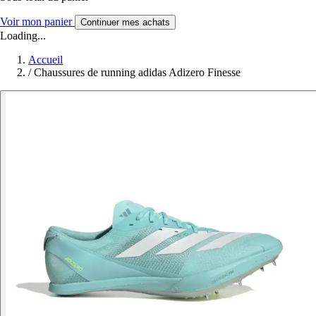
Voir mon panier
Continuer mes achats
Loading...
Accueil
/
Chaussures de running adidas Adizero Finesse