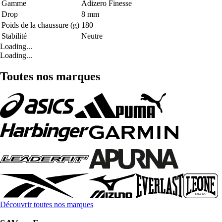
Gamme
Adizero Finesse
Drop
8 mm
Poids de la chaussure (g)
180
Stabilité
Neutre
Loading...
Loading...
Toutes nos marques
Découvrir toutes nos marques