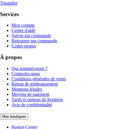
Trustpilot
Services
Mon compte
Centre d'aide
Suivre ma commande
Retourner ma commande
Codes promo
À propos
Qui sommes-nous ?
Contactez-nous
Conditions générales de vente
Retour & remboursement
Mentions légales
Moyens de paiement
Tarifs et options de livraison
Avis de confidentialité
Nos boutiques
Basket-Center