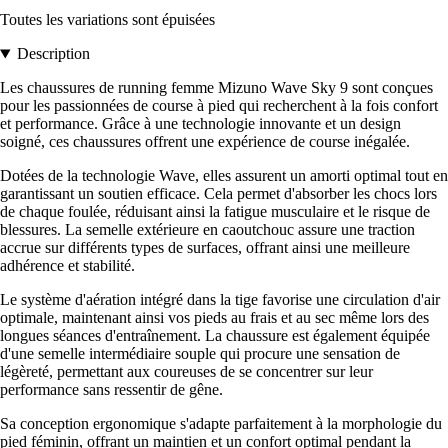
Toutes les variations sont épuisées
Description
Les chaussures de running femme Mizuno Wave Sky 9 sont conçues
pour les passionnées de course à pied qui recherchent à la fois confort
et performance. Grâce à une technologie innovante et un design
soigné, ces chaussures offrent une expérience de course inégalée.
Dotées de la technologie Wave, elles assurent un amorti optimal tout en
garantissant un soutien efficace. Cela permet d'absorber les chocs lors
de chaque foulée, réduisant ainsi la fatigue musculaire et le risque de
blessures. La semelle extérieure en caoutchouc assure une traction
accrue sur différents types de surfaces, offrant ainsi une meilleure
adhérence et stabilité.
Le système d'aération intégré dans la tige favorise une circulation d'air
optimale, maintenant ainsi vos pieds au frais et au sec même lors des
longues séances d'entraînement. La chaussure est également équipée
d'une semelle intermédiaire souple qui procure une sensation de
légèreté, permettant aux coureuses de se concentrer sur leur
performance sans ressentir de gêne.
Sa conception ergonomique s'adapte parfaitement à la morphologie du
pied féminin, offrant un maintien et un confort optimal pendant la