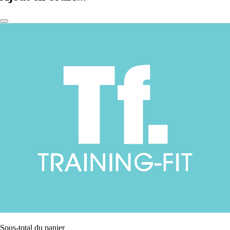
Sous-total du panier