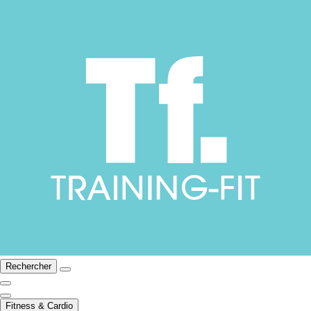
Rechercher
Fitness & Cardio