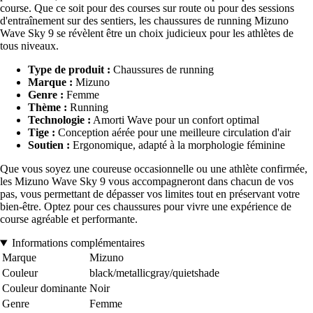
course. Que ce soit pour des courses sur route ou pour des sessions
d'entraînement sur des sentiers, les chaussures de running Mizuno
Wave Sky 9 se révèlent être un choix judicieux pour les athlètes de
tous niveaux.
Type de produit :
Chaussures de running
Marque :
Mizuno
Genre :
Femme
Thème :
Running
Technologie :
Amorti Wave pour un confort optimal
Tige :
Conception aérée pour une meilleure circulation d'air
Soutien :
Ergonomique, adapté à la morphologie féminine
Que vous soyez une coureuse occasionnelle ou une athlète confirmée,
les Mizuno Wave Sky 9 vous accompagneront dans chacun de vos
pas, vous permettant de dépasser vos limites tout en préservant votre
bien-être. Optez pour ces chaussures pour vivre une expérience de
course agréable et performante.
Informations complémentaires
Marque
Mizuno
Couleur
black/metallicgray/quietshade
Couleur dominante
Noir
Genre
Femme