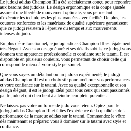
Le judogi adidas Champion III a été spécialement conçu pour répondre
aux besoins des judokas. Le design ergonomique et la coupe ajustée
assurent une liberté de mouvement optimale, vous permettant
d'exécuter les techniques les plus avancées avec facilité. De plus, les
coutures renforcées et les matériaux de qualité supérieure garantissent
que ce judogi résistera à l'épreuve du temps et aux mouvements
intenses du judo.
En plus d'être fonctionnel, le judogi adidas Champion III est également
très élégant. Avec son design épuré et ses détails subtils, ce judogi vous
donnera une apparence professionnelle et confiante sur le tatami. Il est
disponible en plusieurs couleurs, vous permettant de choisir celle qui
correspond le mieux à votre style personnel.
Que vous soyez un débutant ou un judoka expérimenté, le judogi
adidas Champion III est un choix sûr pour améliorer vos performances
et votre confiance sur le tatami. Avec sa qualité exceptionnelle et son
design élégant, il est le judogi idéal pour tous ceux qui sont passionnés
par le judo et qui cherchent à atteindre leur plein potentiel.
Ne laissez pas votre uniforme de judo vous retenir. Optez pour le
judogi adidas Champion III et faites l'expérience de la qualité et de la
performance de la marque adidas sur le tatami. Commandez le vôtre
dès maintenant et préparez-vous à dominer sur le tatami avec style et
confiance.