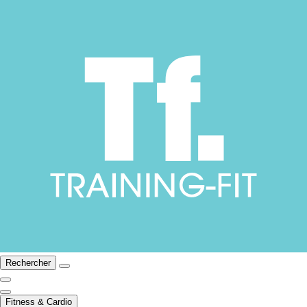
Rechercher
Fitness & Cardio