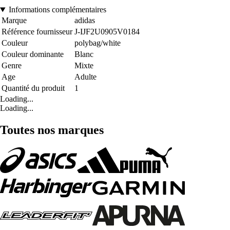
Informations complémentaires
Marque
adidas
Référence fournisseur
J-IJF2U0905V0184
Couleur
polybag/white
Couleur dominante
Blanc
Genre
Mixte
Age
Adulte
Quantité du produit
1
Loading...
Loading...
Toutes nos marques