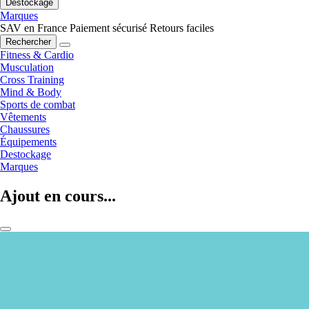
Destockage
Marques
SAV en France
Paiement sécurisé
Retours faciles
Rechercher
Fitness & Cardio
Musculation
Cross Training
Mind & Body
Sports de combat
Vêtements
Chaussures
Équipements
Destockage
Marques
Ajout en cours...