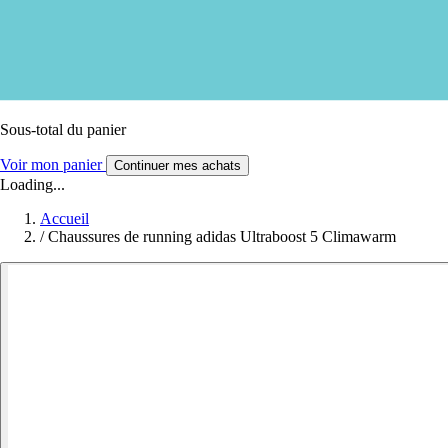
Sous-total du panier
Voir mon panier
Continuer mes achats
Loading...
Accueil
/
Chaussures de running adidas Ultraboost 5 Climawarm