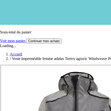
Sous-total du panier
Voir mon panier
Continuer mes achats
Loading...
Accueil
/
Veste imperméable femme adidas Terrex agravic Windweave P