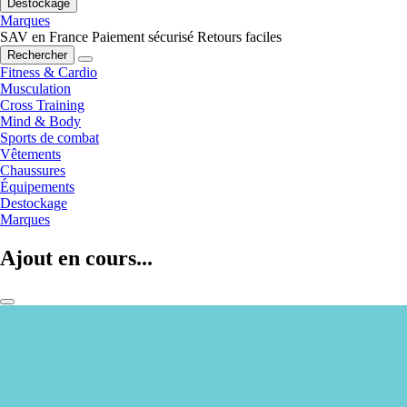
Destockage
Marques
SAV en France
Paiement sécurisé
Retours faciles
Rechercher
Fitness & Cardio
Musculation
Cross Training
Mind & Body
Sports de combat
Vêtements
Chaussures
Équipements
Destockage
Marques
Ajout en cours...