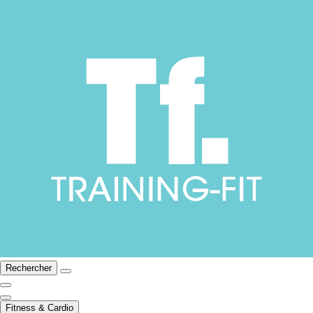
Rechercher
Fitness & Cardio