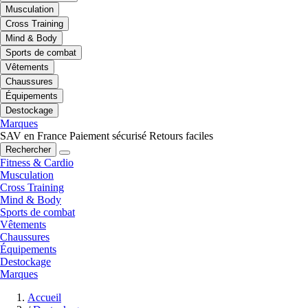
Musculation
Cross Training
Mind & Body
Sports de combat
Vêtements
Chaussures
Équipements
Destockage
Marques
SAV en France
Paiement sécurisé
Retours faciles
Rechercher
Fitness & Cardio
Musculation
Cross Training
Mind & Body
Sports de combat
Vêtements
Chaussures
Équipements
Destockage
Marques
Accueil