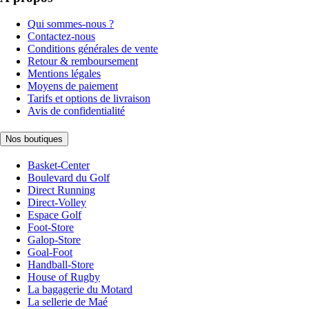
Qui sommes-nous ?
Contactez-nous
Conditions générales de vente
Retour & remboursement
Mentions légales
Moyens de paiement
Tarifs et options de livraison
Avis de confidentialité
Nos boutiques
Basket-Center
Boulevard du Golf
Direct Running
Direct-Volley
Espace Golf
Foot-Store
Galop-Store
Goal-Foot
Handball-Store
House of Rugby
La bagagerie du Motard
La sellerie de Maé