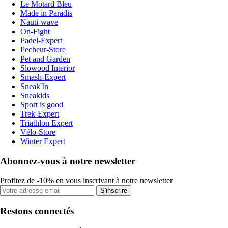
Le Motard Bleu
Made in Paradis
Nauti-wave
On-Fight
Padel-Expert
Pecheur-Store
Pet and Garden
Slowood Interior
Smash-Expert
Sneak'In
Sneakids
Sport is good
Trek-Expert
Triathlon Expert
Vélo-Store
Winter Expert
Abonnez-vous à notre newsletter
Profitez de -10% en vous inscrivant à notre newsletter
S'inscrire
Restons connectés