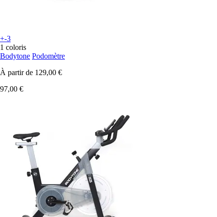
+-3
1 coloris
Bodytone
Podomètre
À partir de
129,00 €
97,00 €