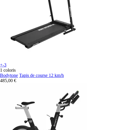
+-3
1 coloris
Bodytone
Tapis de course 12 km/h
485,00 €