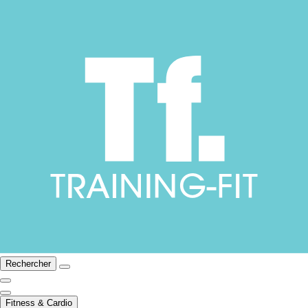
Rechercher
Fitness & Cardio