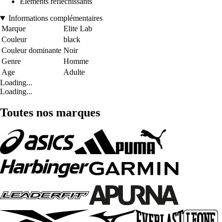
Éléments réfléchissants
Informations complémentaires
Marque
Elite Lab
Couleur
black
Couleur dominante
Noir
Genre
Homme
Age
Adulte
Loading...
Loading...
Toutes nos marques