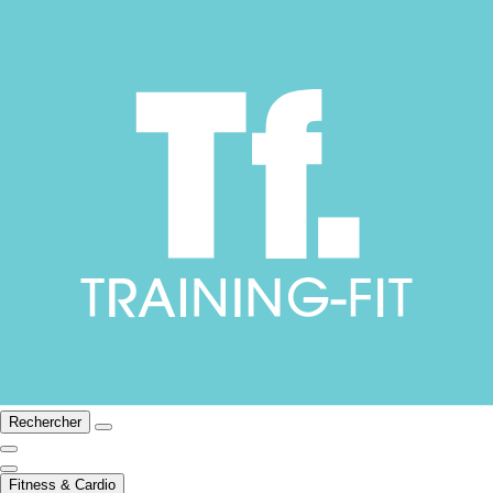
Rechercher
Fitness & Cardio