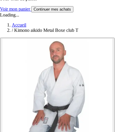
Voir mon panier
Continuer mes achats
Loading...
Accueil
/
Kimono aikido Metal Boxe club T