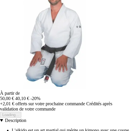
À partir de
50,00 €
40,10 €
-20%
+2,01 €
offerts sur votre prochaine commande
Crédités après
validation de votre commande
Loading...
Description
L'aïkido est un art martial qui mérite un kimono avec une coupe