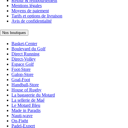
Retour & remboursement
Mentions légales
Moyens de paiement
Tarifs et options de livraison
Avis de confidentialité
Nos boutiques
Basket-Center
Boulevard du Golf
Direct Running
Direct-Volley
Espace Golf
Foot-Store
Galop-Store
Goal-Foot
Handball-Store
House of Rugby
La bagagerie du Motard
La sellerie de Maé
Le Motard Bleu
Made in Paradis
Nauti-wave
On-Fight
Padel-Expert