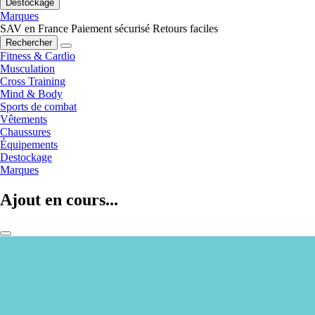
Destockage
Marques
SAV en France
Paiement sécurisé
Retours faciles
Rechercher
Fitness & Cardio
Musculation
Cross Training
Mind & Body
Sports de combat
Vêtements
Chaussures
Équipements
Destockage
Marques
Ajout en cours...