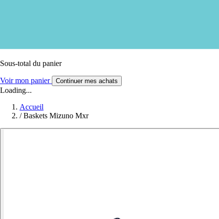
Sous-total du panier
Voir mon panier
Continuer mes achats
Loading...
Accueil
/
Baskets Mizuno Mxr