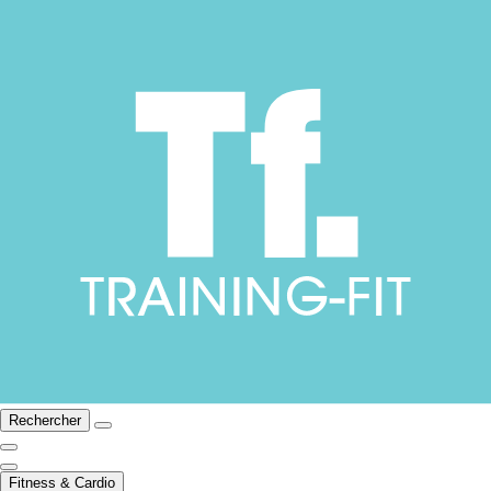
Rechercher
Fitness & Cardio