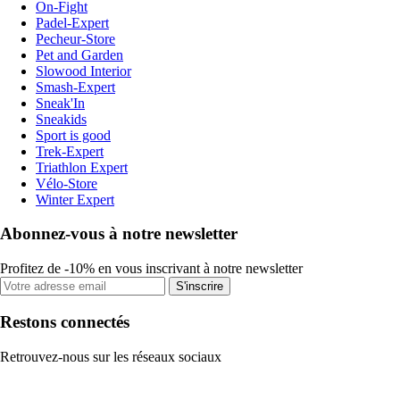
On-Fight
Padel-Expert
Pecheur-Store
Pet and Garden
Slowood Interior
Smash-Expert
Sneak'In
Sneakids
Sport is good
Trek-Expert
Triathlon Expert
Vélo-Store
Winter Expert
Abonnez-vous à notre newsletter
Profitez de -10% en vous inscrivant à notre newsletter
S'inscrire
Restons connectés
Retrouvez-nous sur les réseaux sociaux