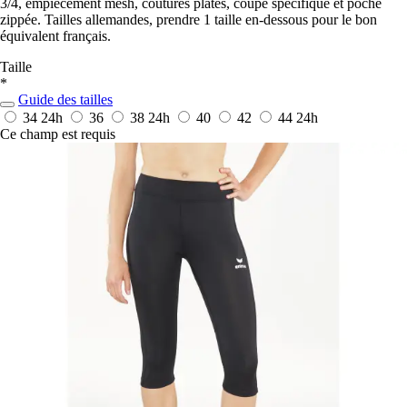
3/4, empiècement mesh, coutures plates, coupe spécifique et poche
zippée. Tailles allemandes, prendre 1 taille en-dessous pour le bon
équivalent français.
Taille
*
Guide des tailles
34
24h
36
38
24h
40
42
44
24h
Ce champ est requis