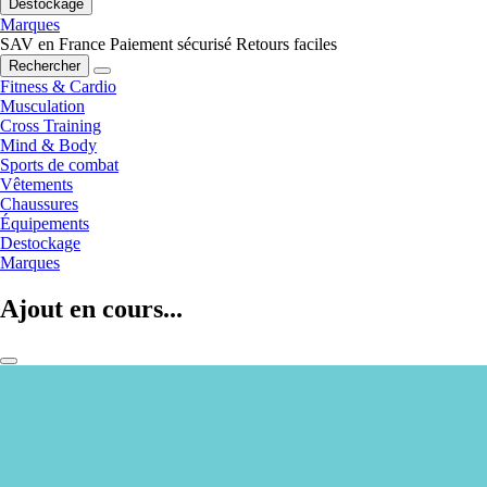
Destockage
Marques
SAV en France
Paiement sécurisé
Retours faciles
Rechercher
Fitness & Cardio
Musculation
Cross Training
Mind & Body
Sports de combat
Vêtements
Chaussures
Équipements
Destockage
Marques
Ajout en cours...