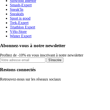
Slowood Interior
Smash-Expert
Sneak'In
Sneakids
Sport is good
Trek-Expert
Triathlon Expert
Vélo-Store
Winter Expert
Abonnez-vous à notre newsletter
Profitez de -10% en vous inscrivant à notre newsletter
S'inscrire
Restons connectés
Retrouvez-nous sur les réseaux sociaux