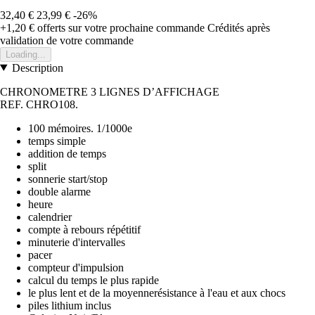
32,40 €
23,99 €
-26%
+1,20 €
offerts sur votre prochaine commande
Crédités après
validation de votre commande
Loading...
Description
CHRONOMETRE 3 LIGNES D’AFFICHAGE
REF. CHRO108.
100 mémoires. 1/1000e
temps simple
addition de temps
split
sonnerie start/stop
double alarme
heure
calendrier
compte à rebours répétitif
minuterie d'intervalles
pacer
compteur d'impulsion
calcul du temps le plus rapide
le plus lent et de la moyennerésistance à l'eau et aux chocs
piles lithium inclus