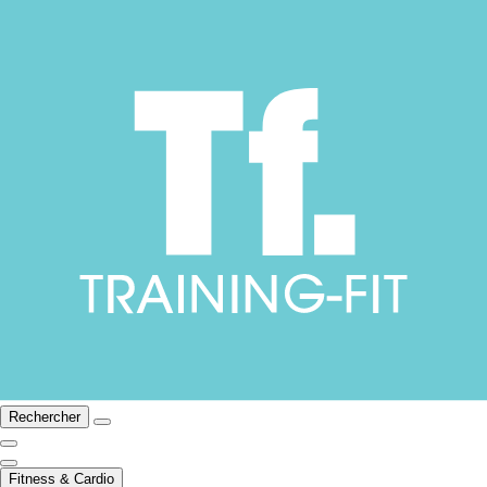
Rechercher
Fitness & Cardio