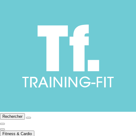
Rechercher
Fitness & Cardio