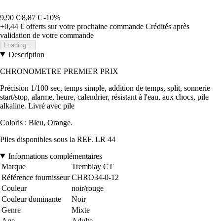
9,90 €
8,87 €
-10%
+0,44 €
offerts sur votre prochaine commande
Crédités après
validation de votre commande
Loading...
Description
CHRONOMETRE PREMIER PRIX
Précision 1/100 sec, temps simple, addition de temps, split, sonnerie
start/stop, alarme, heure, calendrier, résistant à l'eau, aux chocs, pile
alkaline. Livré avec pile
Coloris : Bleu, Orange.
Piles disponibles sous la REF. LR 44
Informations complémentaires
Marque
Tremblay CT
Référence fournisseur
CHRO34-0-12
Couleur
noir/rouge
Couleur dominante
Noir
Genre
Mixte
Age
Adulte