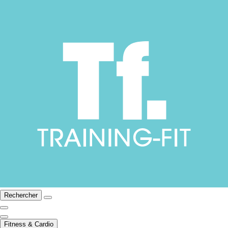
Rechercher
Fitness & Cardio