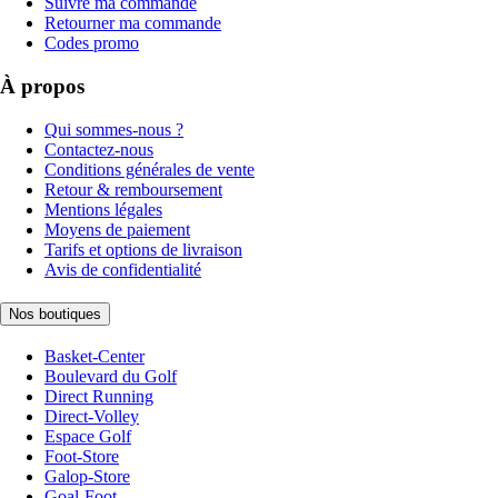
Suivre ma commande
Retourner ma commande
Codes promo
À propos
Qui sommes-nous ?
Contactez-nous
Conditions générales de vente
Retour & remboursement
Mentions légales
Moyens de paiement
Tarifs et options de livraison
Avis de confidentialité
Nos boutiques
Basket-Center
Boulevard du Golf
Direct Running
Direct-Volley
Espace Golf
Foot-Store
Galop-Store
Goal-Foot