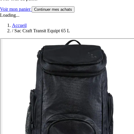
Voir mon panier
Continuer mes achats
Loading...
Accueil
/
Sac Craft Transit Equipt 65 L