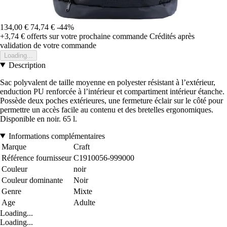
134,00 €
74,74 €
-44%
+3,74 €
offerts sur votre prochaine commande
Crédités après
validation de votre commande
Loading...
Description
Sac polyvalent de taille moyenne en polyester résistant à l’extérieur,
enduction PU renforcée à l’intérieur et compartiment intérieur étanche.
Possède deux poches extérieures, une fermeture éclair sur le côté pour
permettre un accès facile au contenu et des bretelles ergonomiques.
Disponible en noir. 65 l.
Informations complémentaires
Marque
Craft
Référence fournisseur
C1910056-999000
Couleur
noir
Couleur dominante
Noir
Genre
Mixte
Age
Adulte
Loading...
Loading...