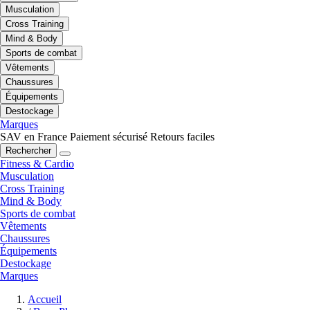
Musculation
Cross Training
Mind & Body
Sports de combat
Vêtements
Chaussures
Équipements
Destockage
Marques
SAV en France
Paiement sécurisé
Retours faciles
Rechercher
Fitness & Cardio
Musculation
Cross Training
Mind & Body
Sports de combat
Vêtements
Chaussures
Équipements
Destockage
Marques
Accueil