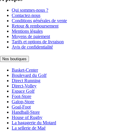
Qui sommes-nous ?
Contactez-nous
Conditions générales de vente
Retour & remboursement
Mentions légales
Moyens de paiement
Tarifs et options de livraison
Avis de confidentialité
Nos boutiques
Basket-Center
Boulevard du Golf
Direct Running
Direct-Volley
Espace Golf
Foot-Store
Galop-Store
Goal-Foot
Handball-Store
House of Rugby
La bagagerie du Motard
La sellerie de Maé