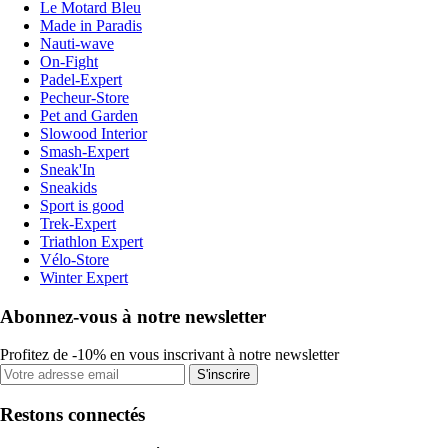
Le Motard Bleu
Made in Paradis
Nauti-wave
On-Fight
Padel-Expert
Pecheur-Store
Pet and Garden
Slowood Interior
Smash-Expert
Sneak'In
Sneakids
Sport is good
Trek-Expert
Triathlon Expert
Vélo-Store
Winter Expert
Abonnez-vous à notre newsletter
Profitez de -10% en vous inscrivant à notre newsletter
S'inscrire
Restons connectés