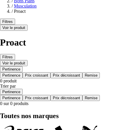
/
Bons Plans
/
Musculation
/
Proact
Filtres
Voir le produit
Proact
Filtres
Voir le produit
Pertinence
Pertinence
Prix croissant
Prix décroissant
Remise
0 produit
Trier par
Pertinence
Pertinence
Prix croissant
Prix décroissant
Remise
0 sur 0 produits
Toutes nos marques