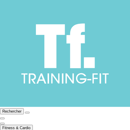
Rechercher
Fitness & Cardio