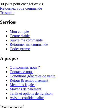
30 jours pour changer d'avis
Retournez votre commande
Trustpilot
Services
Mon compte
Centre d'aide
Suivre ma commande
Retourner ma commande
Codes promo
À propos
Qui sommes-nous ?
Contactez-nous
Conditions générales de vente
Retour & remboursement
Mentions légales
Moyens de paiement
Tarifs et options de livraison
Avis de confidentialité
Nos boutiques