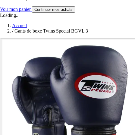
Voir mon panier
Continuer mes achats
Loading...
Accueil
/
Gants de boxe Twins Special BGVL 3