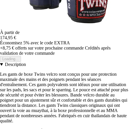
À partir de
174,95 €
Économisez 5%
avec le code
EXTRA
+8,75 €
offerts sur votre prochaine commande
Crédités après
validation de votre commande
Loading...
Description
Les gants de boxe Twins velcro sont conçus pour une protection
maximale des mains et des poignets pendant les séances
d'entraînement. Ces gants polyvalents sont idéaux pour une utilisation
sur les pads, les sacs et pour le sparring. Le pouce est attaché pour plus
de sécurité et pour éviter les blessures. Bande velcro durable au
poignet pour un ajustement sûr et confortable et des gants durables qui
tiendront la distance. Les gants Twins classiques originaux qui ont
ouvert la voie au muaythai, à la boxe professionnelle et au MMA
pendant de nombreuses années. Fabriqués en cuir thaïlandais de haute
qualité.