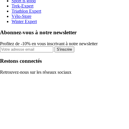
Sport is good
Trek-Expert
Triathlon Expert
Vélo-Store
Winter Expert
Abonnez-vous à notre newsletter
Profitez de -10% en vous inscrivant à notre newsletter
S'inscrire
Restons connectés
Retrouvez-nous sur les réseaux sociaux