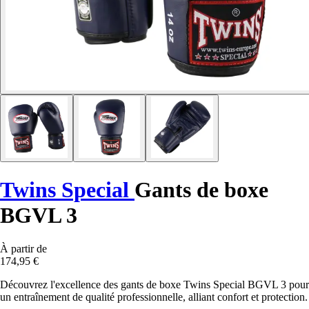
Twins Special
Gants de boxe
BGVL 3
À partir de
174,95 €
Découvrez l'excellence des gants de boxe Twins Special BGVL 3 pour
un entraînement de qualité professionnelle, alliant confort et protection.