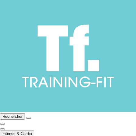
Rechercher
Fitness & Cardio