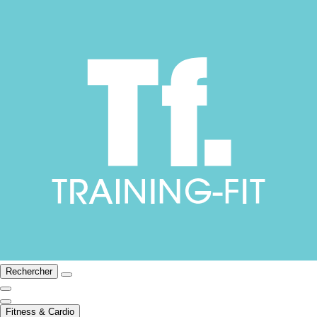
Rechercher
Fitness & Cardio