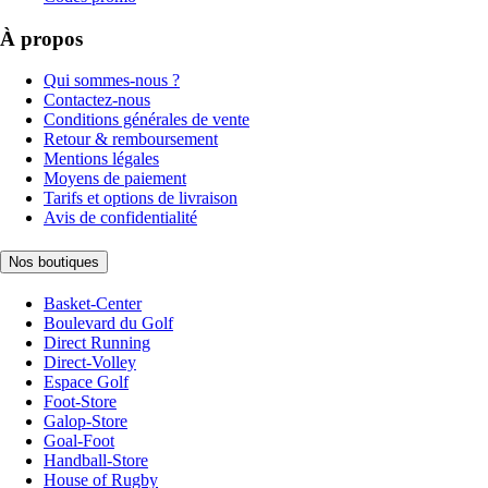
À propos
Qui sommes-nous ?
Contactez-nous
Conditions générales de vente
Retour & remboursement
Mentions légales
Moyens de paiement
Tarifs et options de livraison
Avis de confidentialité
Nos boutiques
Basket-Center
Boulevard du Golf
Direct Running
Direct-Volley
Espace Golf
Foot-Store
Galop-Store
Goal-Foot
Handball-Store
House of Rugby