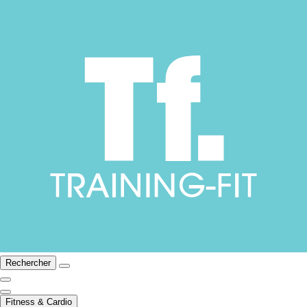
Rechercher
Fitness & Cardio