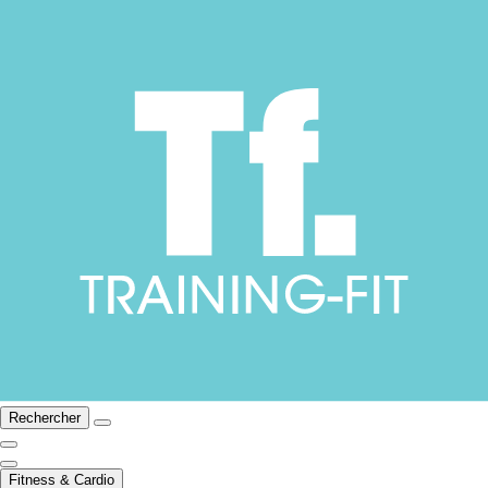
Rechercher
Fitness & Cardio