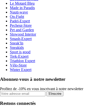
Le Motard Bleu
Made in Paradis
Nauti-wave
On-Fight
Padel-Expert
Pecheur-Store
Pet and Garden
Slowood Interior
Smash-Expert
Sneak'In
Sneakids
Sport is good
Trek-Expert
Triathlon Expert
Vélo-Store
Winter Expert
Abonnez-vous à notre newsletter
Profitez de -10% en vous inscrivant à notre newsletter
S'inscrire
Restons connectés