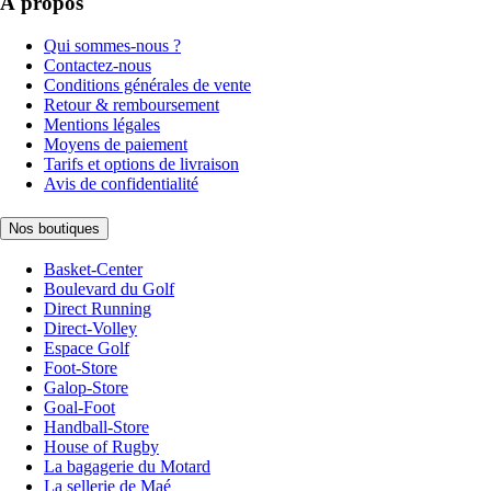
À propos
Qui sommes-nous ?
Contactez-nous
Conditions générales de vente
Retour & remboursement
Mentions légales
Moyens de paiement
Tarifs et options de livraison
Avis de confidentialité
Nos boutiques
Basket-Center
Boulevard du Golf
Direct Running
Direct-Volley
Espace Golf
Foot-Store
Galop-Store
Goal-Foot
Handball-Store
House of Rugby
La bagagerie du Motard
La sellerie de Maé