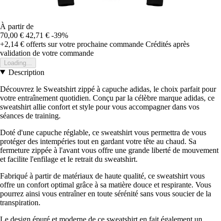
À partir de
70,00 €
42,71 €
-39%
+2,14 €
offerts sur votre prochaine commande
Crédités après
validation de votre commande
Loading...
Description
Découvrez le Sweatshirt zippé à capuche adidas, le choix parfait pour
votre entraînement quotidien. Conçu par la célèbre marque adidas, ce
sweatshirt allie confort et style pour vous accompagner dans vos
séances de training.
Doté d'une capuche réglable, ce sweatshirt vous permettra de vous
protéger des intempéries tout en gardant votre tête au chaud. Sa
fermeture zippée à l'avant vous offre une grande liberté de mouvement
et facilite l'enfilage et le retrait du sweatshirt.
Fabriqué à partir de matériaux de haute qualité, ce sweatshirt vous
offre un confort optimal grâce à sa matière douce et respirante. Vous
pourrez ainsi vous entraîner en toute sérénité sans vous soucier de la
transpiration.
Le design épuré et moderne de ce sweatshirt en fait également un