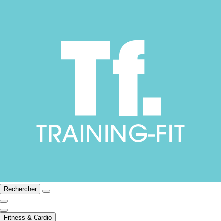
Rechercher
Fitness & Cardio