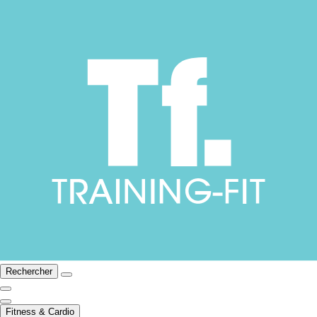
Rechercher
Fitness & Cardio