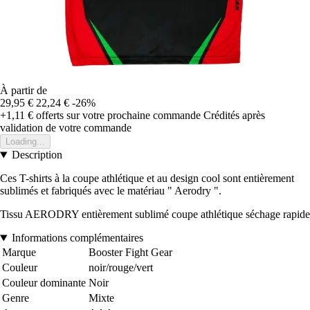
À partir de
29,95 €
22,24 €
-26%
+1,11 €
offerts sur votre prochaine commande
Crédités après
validation de votre commande
Loading...
Description
Ces T-shirts à la coupe athlétique et au design cool sont entièrement
sublimés et fabriqués avec le matériau " Aerodry ".
Tissu AERODRY entièrement sublimé coupe athlétique séchage rapide
Informations complémentaires
Marque
Booster Fight Gear
Couleur
noir/rouge/vert
Couleur dominante
Noir
Genre
Mixte