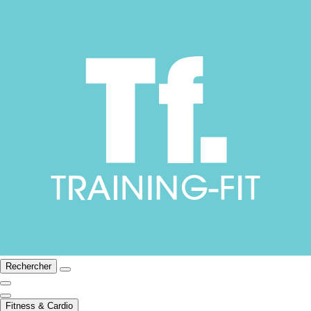
Rechercher
Fitness & Cardio