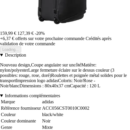
159,99 €
127,39 €
-20%
+6,37 €
offerts sur votre prochaine commande
Crédités après
validation de votre commande
Loading...
Description
Nouveau design,Coupe angulaire sur uncôtéMatière:
nylon/polyesterLarge fermeture éclaire sur le dessus couleur (3
possibles: rouge, rose, doré)Roulettes et poignée métal solides pour le
transportImpression logo adidasColoris: Noir/Rose -
Noir/blancDimensions : 80x40x37 cmCapacité : 120 L
Informations complémentaires
Marque
adidas
Référence fournisseur
ACC056CST0010C0002
Couleur
black/white
Couleur dominante
Noir
Genre
Mixte