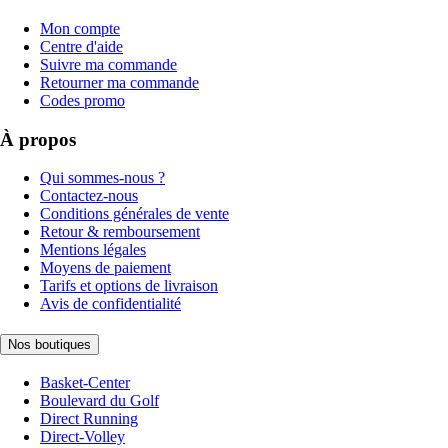
Mon compte
Centre d'aide
Suivre ma commande
Retourner ma commande
Codes promo
À propos
Qui sommes-nous ?
Contactez-nous
Conditions générales de vente
Retour & remboursement
Mentions légales
Moyens de paiement
Tarifs et options de livraison
Avis de confidentialité
Nos boutiques
Basket-Center
Boulevard du Golf
Direct Running
Direct-Volley