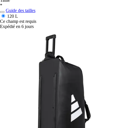
Taille
*
Guide des tailles
120 L
Ce champ est requis
Expédié en 6 jours