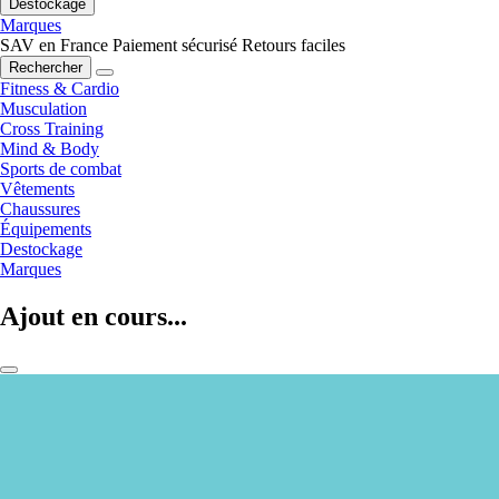
Destockage
Marques
SAV en France
Paiement sécurisé
Retours faciles
Rechercher
Fitness & Cardio
Musculation
Cross Training
Mind & Body
Sports de combat
Vêtements
Chaussures
Équipements
Destockage
Marques
Ajout en cours...