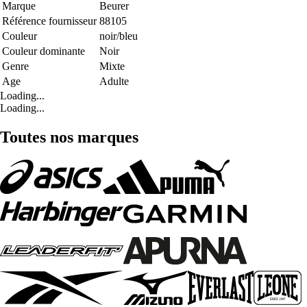
Marque
Beurer
Référence fournisseur
88105
Couleur
noir/bleu
Couleur dominante
Noir
Genre
Mixte
Age
Adulte
Loading...
Loading...
Toutes nos marques