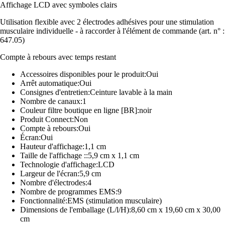
Affichage LCD avec symboles clairs
Utilisation flexible avec 2 électrodes adhésives pour une stimulation
musculaire individuelle - à raccorder à l'élément de commande (art. n° :
647.05)
Compte à rebours avec temps restant
Accessoires disponibles pour le produit:Oui
Arrêt automatique:Oui
Consignes d'entretien:Ceinture lavable à la main
Nombre de canaux:1
Couleur filtre boutique en ligne [BR]:noir
Produit Connect:Non
Compte à rebours:Oui
Écran:Oui
Hauteur d'affichage:1,1 cm
Taille de l'affichage ::5,9 cm x 1,1 cm
Technologie d'affichage:LCD
Largeur de l'écran:5,9 cm
Nombre d'électrodes:4
Nombre de programmes EMS:9
Fonctionnalité:EMS (stimulation musculaire)
Dimensions de l'emballage (L/l/H):8,60 cm x 19,60 cm x 30,00
cm