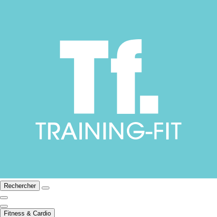
Rechercher
Fitness & Cardio