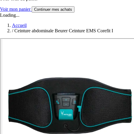
Voir mon panier
Continuer mes achats
Loading...
Accueil
/
Ceinture abdominale Beurer Ceinture EMS Corefit I