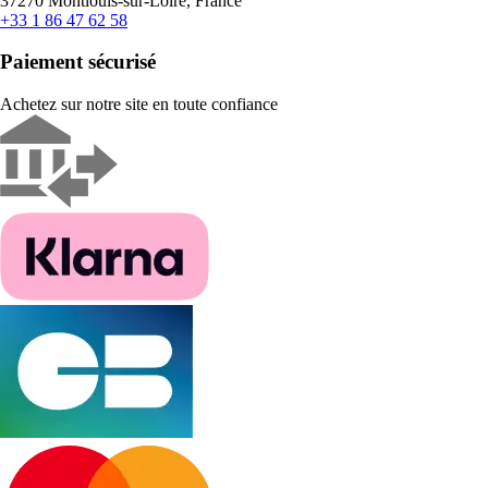
37270 Montlouis-sur-Loire, France
+33 1 86 47 62 58
Paiement sécurisé
Achetez sur notre site en toute confiance