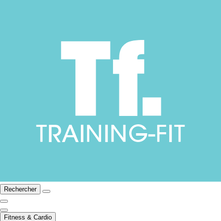
Rechercher
Fitness & Cardio