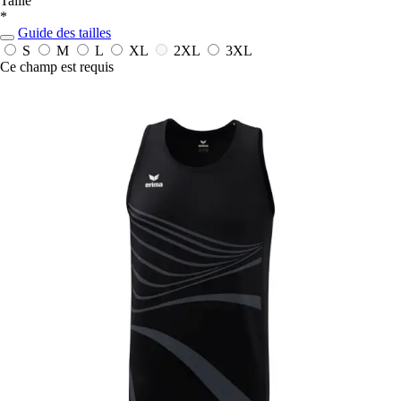
Taille
*
Guide des tailles
S
M
L
XL
2XL
3XL
Ce champ est requis