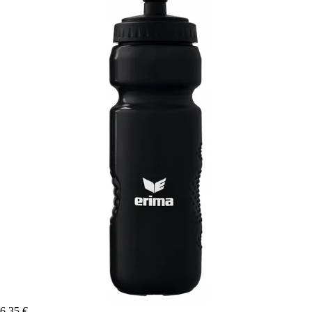
6,35 €