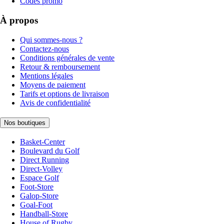
Codes promo
À propos
Qui sommes-nous ?
Contactez-nous
Conditions générales de vente
Retour & remboursement
Mentions légales
Moyens de paiement
Tarifs et options de livraison
Avis de confidentialité
Nos boutiques
Basket-Center
Boulevard du Golf
Direct Running
Direct-Volley
Espace Golf
Foot-Store
Galop-Store
Goal-Foot
Handball-Store
House of Rugby