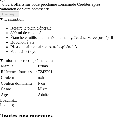
+0,32 €
offerts sur votre prochaine commande
Crédités après
validation de votre commande
Loading...
Description
Refaire le plein d'énergie.
800 ml de capacité
Étanche et utilisable immédiatement grâce à sa valve push/pull
Bouchon à vis
Plastique alimentaire et sans bisphénol A
Facile à nettoyer
Informations complémentaires
Marque
Erima
Référence fournisseur
7242201
Couleur
noir
Couleur dominante
Noir
Genre
Mixte
Age
Adulte
Loading...
Loading...
Toutes nos marques