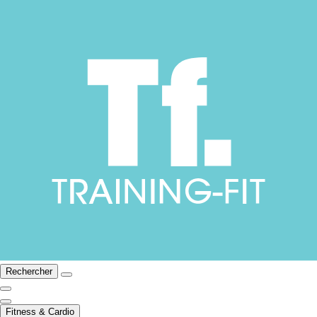
Rechercher
Fitness & Cardio