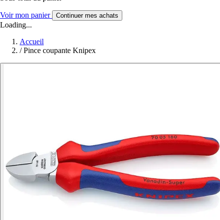
Voir mon panier
Continuer mes achats
Loading...
Accueil
/
Pince coupante Knipex