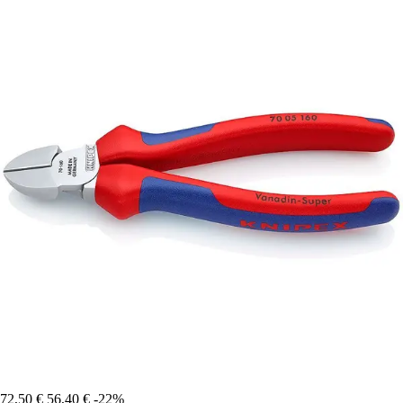
72,50 €
56,40 €
-22%