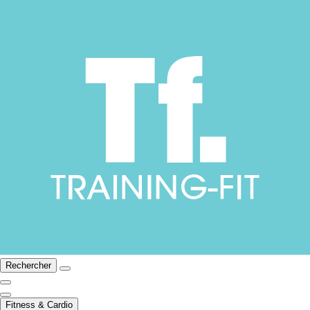
Rechercher
Fitness & Cardio