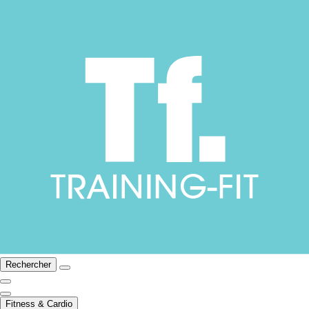
Rechercher
Fitness & Cardio