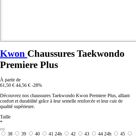
Kwon
Chaussures Taekwondo
Premiere Plus
À partir de
61,50 €
44,56 €
-28%
Découvrez nos chaussures Taekwondo Kwon Premiere Plus, alliant
confort et durabilité grâce à leur semelle renforcée et leur cuir de
qualité supérieure.
Taille
*
38
39
40
41
24h
42
43
44
24h
45