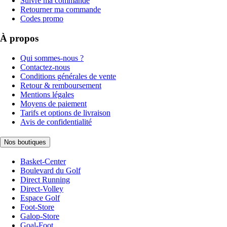
Suivre ma commande
Retourner ma commande
Codes promo
À propos
Qui sommes-nous ?
Contactez-nous
Conditions générales de vente
Retour & remboursement
Mentions légales
Moyens de paiement
Tarifs et options de livraison
Avis de confidentialité
Nos boutiques
Basket-Center
Boulevard du Golf
Direct Running
Direct-Volley
Espace Golf
Foot-Store
Galop-Store
Goal-Foot