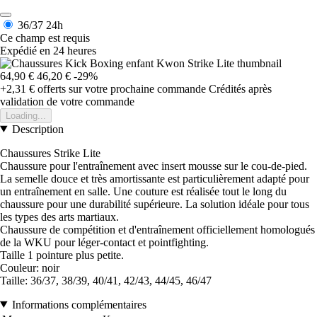
36/37
24h
Ce champ est requis
Expédié en 24 heures
64,90 €
46,20 €
-29%
+2,31 €
offerts sur votre prochaine commande
Crédités après
validation de votre commande
Loading...
Description
Chaussures Strike Lite
Chaussure pour l'entraînement avec insert mousse sur le cou-de-pied.
La semelle douce et très amortissante est particulièrement adapté pour
un entraînement en salle. Une couture est réalisée tout le long du
chaussure pour une durabilité supérieure. La solution idéale pour tous
les types des arts martiaux.
Chaussure de compétition et d'entraînement officiellement homologués
de la WKU pour léger-contact et pointfighting.
Taille 1 pointure plus petite.
Couleur: noir
Taille: 36/37, 38/39, 40/41, 42/43, 44/45, 46/47
Informations complémentaires