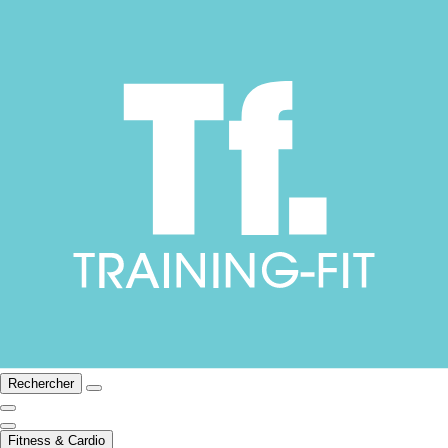
Rechercher
Fitness & Cardio