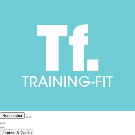
Rechercher
Fitness & Cardio