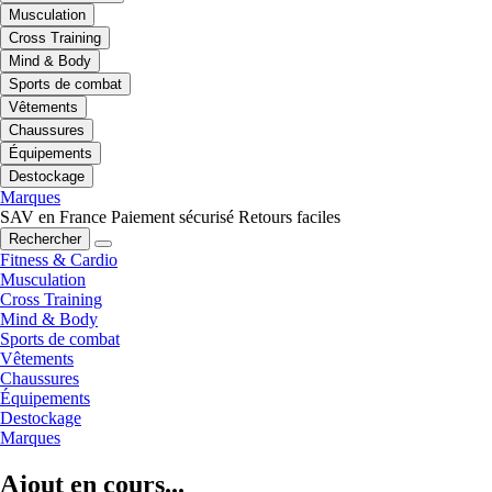
Musculation
Cross Training
Mind & Body
Sports de combat
Vêtements
Chaussures
Équipements
Destockage
Marques
SAV en France
Paiement sécurisé
Retours faciles
Rechercher
Fitness & Cardio
Musculation
Cross Training
Mind & Body
Sports de combat
Vêtements
Chaussures
Équipements
Destockage
Marques
Ajout en cours...