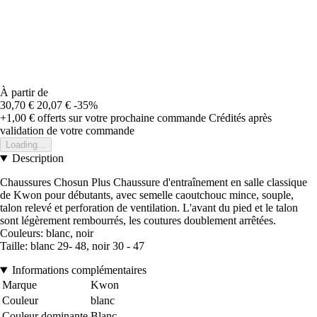
À partir de
30,70 €
20,07 €
-35%
+1,00 €
offerts sur votre prochaine commande
Crédités après
validation de votre commande
Loading...
Description
Chaussures Chosun Plus Chaussure d'entraînement en salle classique
de Kwon pour débutants, avec semelle caoutchouc mince, souple,
talon relevé et perforation de ventilation. L'avant du pied et le talon
sont légèrement rembourrés, les coutures doublement arrêtées.
Couleurs: blanc, noir
Taille: blanc 29- 48, noir 30 - 47
Informations complémentaires
Marque
Kwon
Couleur
blanc
Couleur dominante
Blanc